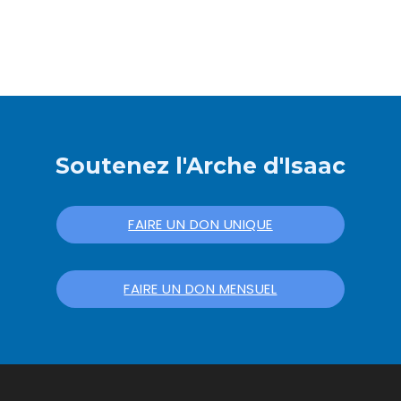
Soutenez l'Arche d'Isaac
FAIRE UN DON UNIQUE
FAIRE UN DON MENSUEL