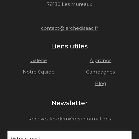
78130 Les Mureaux
contact@larchedisaac.fr
Liens utiles
Galerie
À propos
Notre équipe
Campagnes
Blog
Newsletter
Recevez les dernières informations