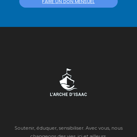
FAIRE UN DON MENSUEL
Soutenir, éduquer, sensibiliser. Avec vous, nous
changeons des vies, ici et ailleurs.