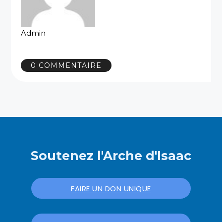
Admin
0 COMMENTAIRE
Soutenez l'Arche d'Isaac
FAIRE UN DON UNIQUE