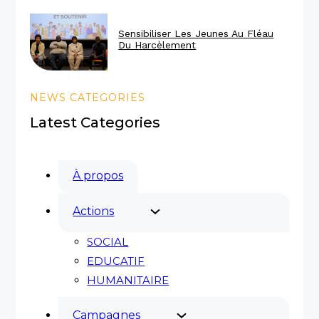
Sensibiliser Les Jeunes Au Fléau
Du Harcèlement
NEWS CATEGORIES
Latest Categories
À propos
Actions
SOCIAL
EDUCATIF
HUMANITAIRE
Campagnes